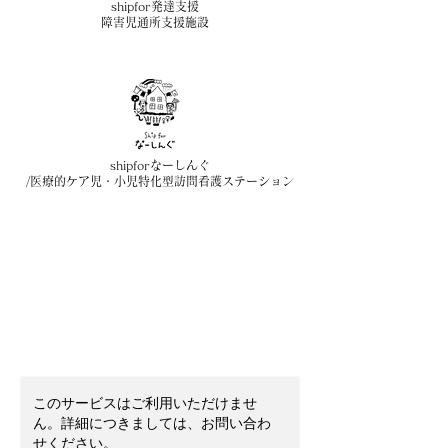
shipfor発達支援
障害児通所支援施設
shipforなーしんぐ
/医療的ケア児・小児特化型訪問看護ステーション
このサービスはご利用いただけませ
ん。詳細につきましては、お問い合わ
せください。