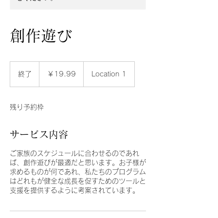
創作遊び
19.99
円
終了
終
￥19.99
Location 1
了
残り予約枠
サービス内容
ご家族のスケジュールに合わせるのであれ
ば、創作遊びが最適だと思います。お子様が
求めるものが何であれ、私たちのプログラム
はどれもが健全な成長を促すためのツールと
支援を提供するように考案されています。