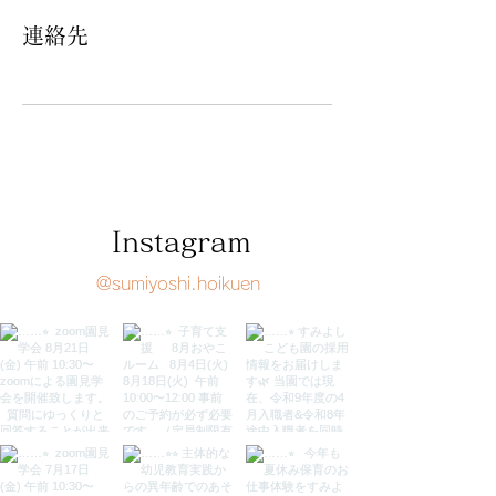
連絡先
Instagram
@sumiyoshi.hoikuen