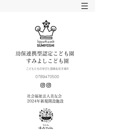
幼保連携型認定こども園
すみよしこども園
こどもたちの学びと冒険を促す場所
0789470500
​社会福祉法人美友会
2024年新規開設施設