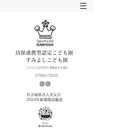
幼保連携型認定こども園
すみよしこども園
こどもたちの学びと冒険を促す場所
0789470500
​社会福祉法人美友会
2024年新規開設施設