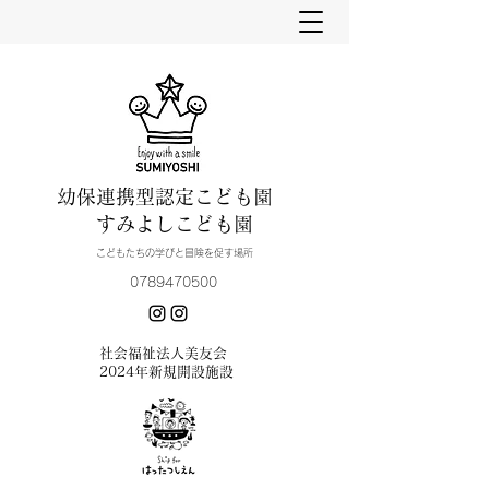
幼保連携型認定こども園
すみよしこども園
こどもたちの学びと冒険を促す場所
0789470500
​社会福祉法人美友会
2024年新規開設施設