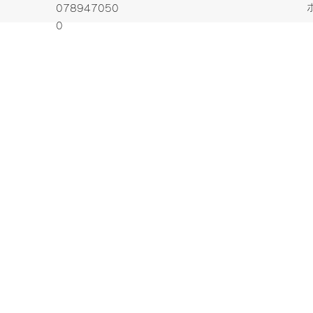
078947050
0