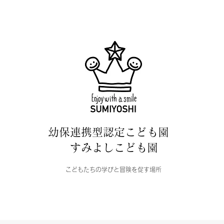
幼保連携型認定こども園
すみよしこども園
こどもたちの学びと冒険を促す場所