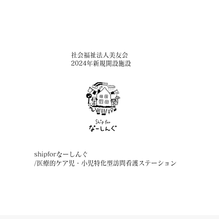
​社会福祉法人美友会
2024年新規開設施設
shipforなーしんぐ
/医療的ケア児・小児特化型訪問看護ステーション