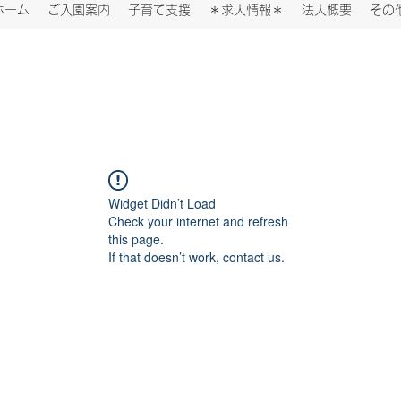
ホーム
ご入園案内
子育て支援
＊求人情報＊
法人概要
その
Widget Didn’t Load
Check your internet and refresh
this page.
If that doesn’t work, contact us.